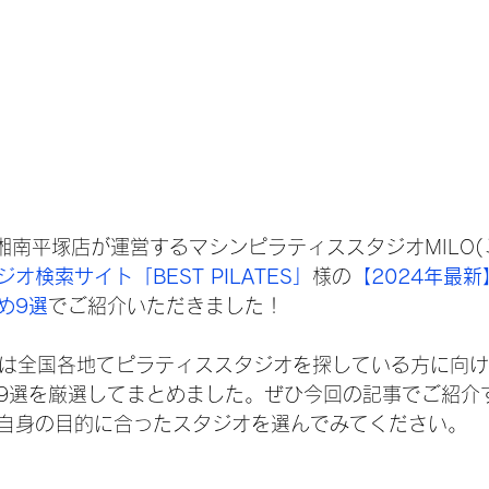
M湘南平塚店が運営するマシンピラティススタジオMILO(
検索サイト「BEST PILATES」
様の
【2024年最
め9選
でご紹介いただきました！
ES様では全国各地てピラティススタジオを探している方に向
9選を厳選してまとめました。ぜひ今回の記事でご紹介
自身の目的に合ったスタジオを選んでみてください。