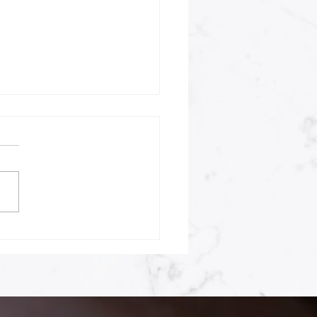
tReview様にてスタジオ
LOが紹介されました！