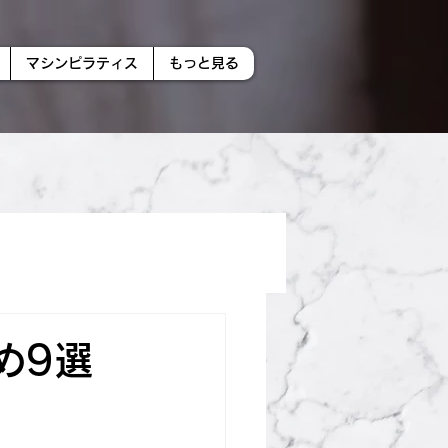
マシンピラティス
もっと見る
め9選