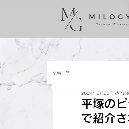
記事一覧
2024年8月20日
読了時間
平塚のピ
で紹介さ