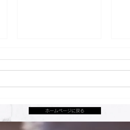
「産後・ブライダルにも！美
Fi
容・体型改善のサービス＆メ
MI
ホームページに戻る
ディアまとめ」に掲載されま
した！