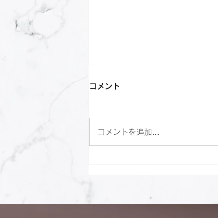
コメント
コメントを追加…
【メディア掲載のお知らせ】
MILOGYM湘南平塚店が「ジ
ムセレ」に掲載されました！