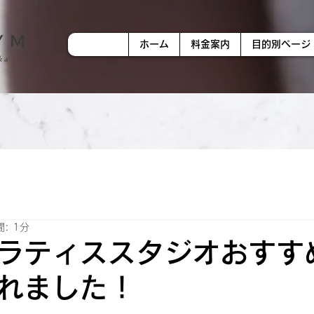
ホーム
料金案内
目的別ページ
: 1分
ラティススタジオおすす
れました！