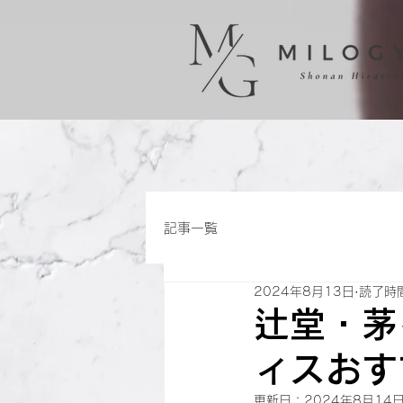
記事一覧
2024年8月13日
読了時間
辻堂・茅
ィスおす
更新日：
2024年8月14