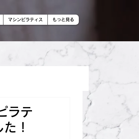
マシンピラティス
もっと見る
ピラテ
した！