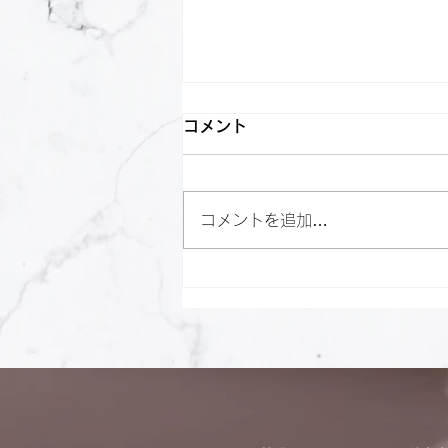
コメント
コメントを追加…
【メディア掲載のお知らせ】
MILOGYM湘南平塚店が「ジ
ムセレ」に掲載されました！