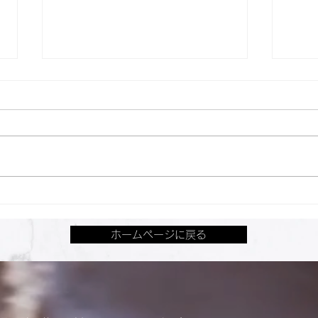
「産後・ブライダルにも！美
Fi
容・体型改善のサービス＆メ
MI
ホームページに戻る
ディアまとめ」に掲載されま
した！