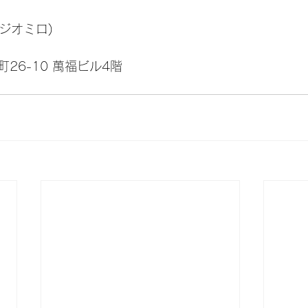
スタジオミロ)
26-10 萬福ビル4階