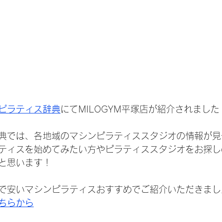
ピラティス辞典
にてMILOGYM平塚店が紹介されました
典では、各地域のマシンピラティススタジオの情報が見
ティスを始めてみたい方やピラティススタジオをお探し
と思います！
で安いマシンピラティスおすすめでご紹介いただきまし
ちらから