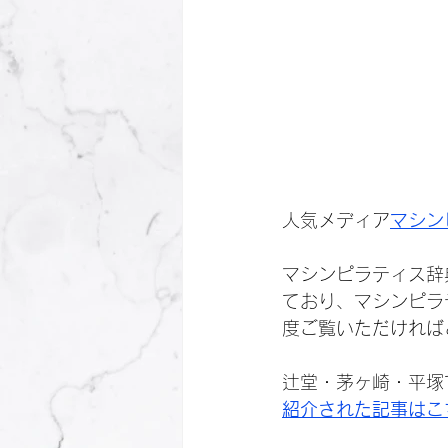
人気メディア
マシン
マシンピラティス辞
ており、マシンピラ
度ご覧いただければ
辻堂・茅ヶ崎・平塚
紹介された記事はこ