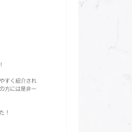
！
やすく紹介され
の方には是非一
た！