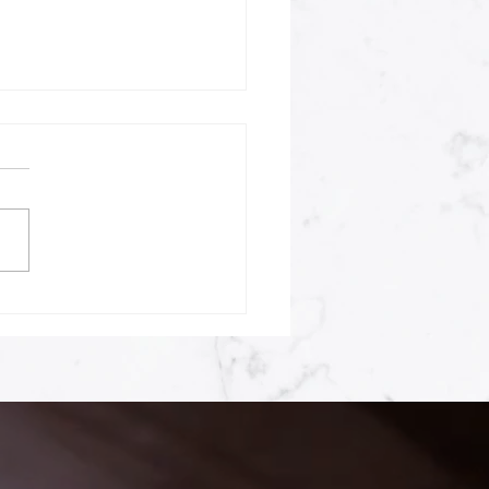
tReview様にてスタジオ
LOが紹介されました！